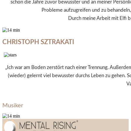
schon die Jahre zuvor bewusster und an meiner Persönli
Probleme aufzugreifen und zu behandeln, h
Durch meine Arbeit mit Elfi
CHRISTOPH SZTRAKATI
„Ich war am Boden zerstört nach einer Trennung. Außerdem 
(wieder) gelernt viel bewusster durchs Leben zu gehen. 
Va
Musiker