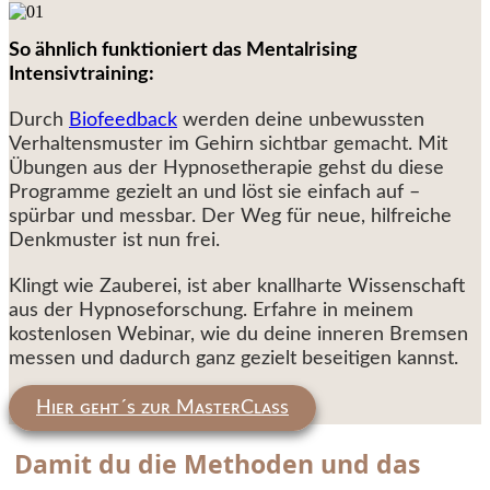
So ähnlich funktioniert das Mentalrising
Intensivtraining:
Durch
Biofeedback
werden deine unbewussten
Verhaltensmuster im Gehirn sichtbar gemacht. Mit
Übungen aus der Hypnosetherapie gehst du diese
Programme gezielt an und löst sie einfach auf –
spürbar und messbar. Der Weg für neue, hilfreiche
Denkmuster ist nun frei.
Klingt wie Zauberei, ist aber knallharte Wissenschaft
aus der Hypnoseforschung. Erfahre in meinem
kostenlosen Webinar, wie du deine inneren Bremsen
messen und dadurch ganz gezielt beseitigen kannst.
Hɪᴇʀ ɢᴇʜᴛ´s ᴢᴜʀ MᴀsᴛᴇʀCʟᴀss
Damit du die Methoden und das