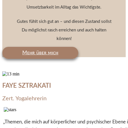
Umsetzbarkeit im Alltag das Wichtigste.
Gutes fühlt sich gut an – und diesen Zustand sollst
Du möglichst rasch erreichen und auch halten
können!
Mᴇʜʀ üʙᴇʀ ᴍɪᴄʜ
FAYE SZTRAKATI
Zert. Yogalehrerin
„Themen, die mich auf körperlicher und psychischer Ebene ü