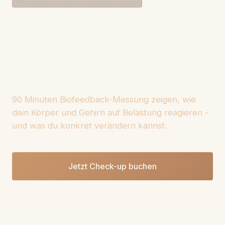
Was läuft in deinem
Nervensystem, wenn du
unter Druck stehst?
90 Minuten Biofeedback-Messung zeigen, wie
dein Körper und Gehirn auf Belastung reagieren -
und was du konkret verändern kannst.
Jetzt Check-up buchen
Was wird gemessen?