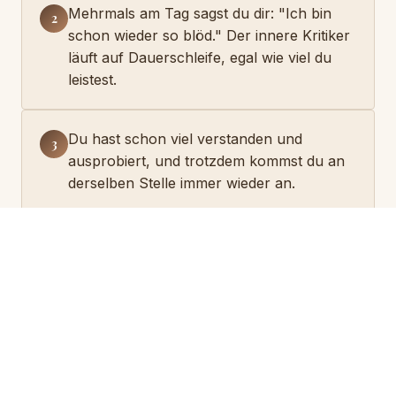
Mehrmals am Tag sagst du dir: "Ich bin
2
schon wieder so blöd." Der innere Kritiker
läuft auf Dauerschleife, egal wie viel du
leistest.
Du hast schon viel verstanden und
3
ausprobiert, und trotzdem kommst du an
derselben Stelle immer wieder an.
WAS DU ERFÄHRST